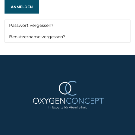
ANMELDEN
Passwort vergessen?
Benutzername vergessen?